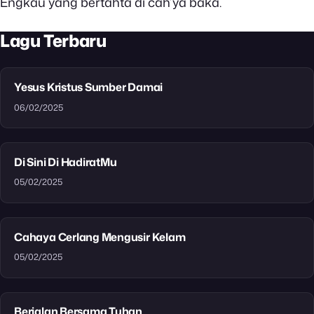
Engkau yang bertahta di cah’ya baka.
Lagu Terbaru
Yesus Kristus Sumber Damai
06/02/2025
Di Sini Di HadiratMu
05/02/2025
Cahaya Cerlang Mengusir Kelam
05/02/2025
Berjalan Bersama Tuhan