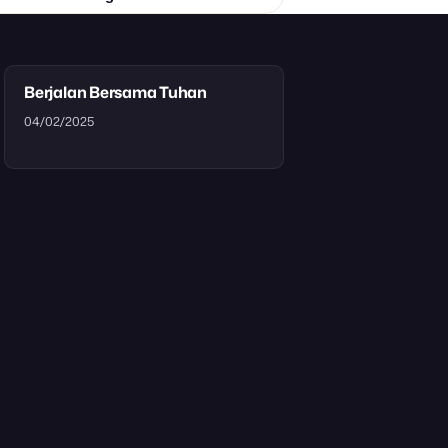
Berjalan Bersama Tuhan
04/02/2025