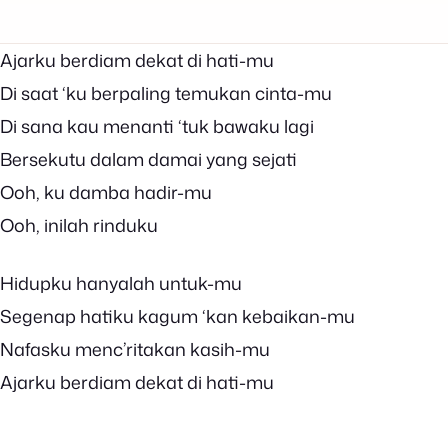
Ajarku berdiam dekat di hati-mu
Di saat ‘ku berpaling temukan cinta-mu
Di sana kau menanti ‘tuk bawaku lagi
Bersekutu dalam damai yang sejati
Ooh, ku damba hadir-mu
Ooh, inilah rinduku
Hidupku hanyalah untuk-mu
Segenap hatiku kagum ‘kan kebaikan-mu
Nafasku menc’ritakan kasih-mu
Ajarku berdiam dekat di hati-mu