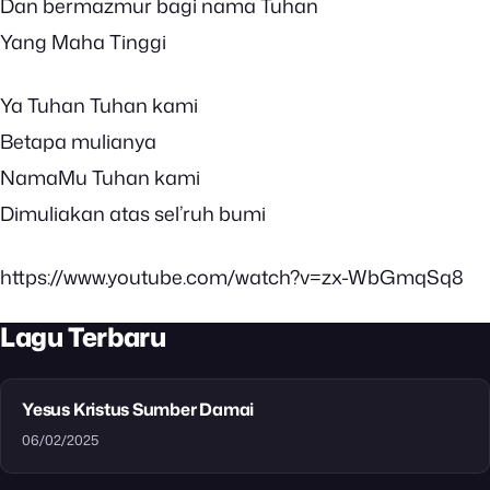
Dan bermazmur bagi nama Tuhan
Yang Maha Tinggi
Ya Tuhan Tuhan kami
Betapa mulianya
NamaMu Tuhan kami
Dimuliakan atas sel’ruh bumi
https://www.youtube.com/watch?v=zx-WbGmqSq8
Lagu Terbaru
Yesus Kristus Sumber Damai
06/02/2025