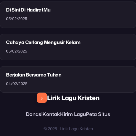
Di Sini Di HadiratMu
05/02/2025
Cahaya Cerlang Mengusir Kelam
05/02/2025
Berjalan Bersama Tuhan
04/02/2025
Lirik Lagu Kristen
♪
Donasi
Kontak
Kirim Lagu
Peta Situs
© 2025 · Lirik Lagu Kristen