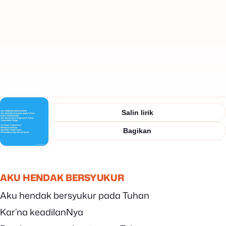
Salin lirik
Bagikan
AKU HENDAK BERSYUKUR
Aku hendak bersyukur pada Tuhan
Kar’na keadilanNya