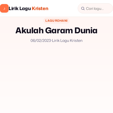
Lirik Lagu
Kristen
♪
LAGU ROHANI
Akulah Garam Dunia
06/02/2023
Lirik Lagu Kristen