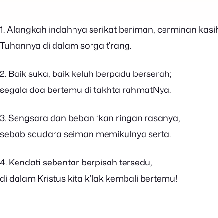
1. Alangkah indahnya serikat beriman, cerminan kasi
Tuhannya di dalam sorga t’rang.
2. Baik suka, baik keluh berpadu berserah;
segala doa bertemu di takhta rahmatNya.
3. Sengsara dan beban ‘kan ringan rasanya,
sebab saudara seiman memikulnya serta.
4. Kendati sebentar berpisah tersedu,
di dalam Kristus kita k’lak kembali bertemu!