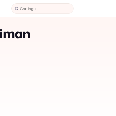
riman