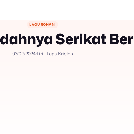
LAGU ROHANI
ndahnya Serikat Be
07/02/2024
Lirik Lagu Kristen