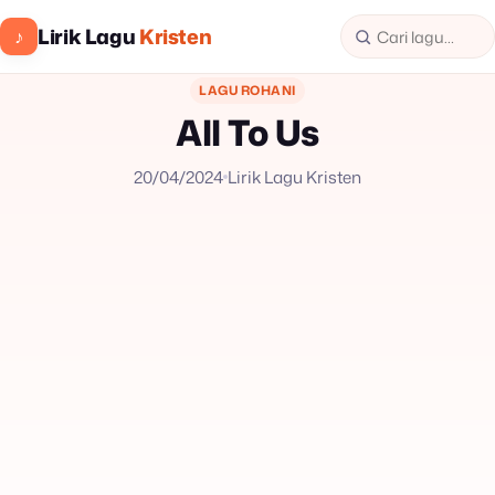
Lirik Lagu
Kristen
♪
LAGU ROHANI
All To Us
20/04/2024
Lirik Lagu Kristen