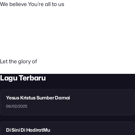
We believe You’re all to us
Let the glory of
Lagu Terbaru
Yesus Kristus Sumber Damai
06/02/2025
Di Sini Di HadiratMu