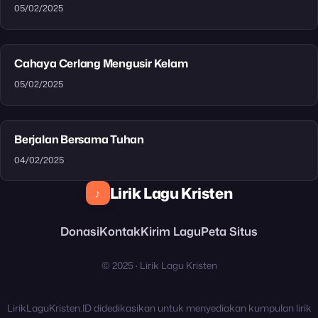
05/02/2025
Cahaya Cerlang Mengusir Kelam
05/02/2025
Berjalan Bersama Tuhan
04/02/2025
Lirik Lagu Kristen
♪
Donasi
Kontak
Kirim Lagu
Peta Situs
© 2025 · Lirik Lagu Kristen
LirikLaguKristen.ID didedikasikan untuk menyediakan kumpulan lirik