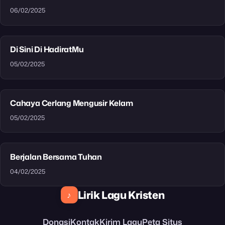
06/02/2025
Di Sini Di HadiratMu
05/02/2025
Cahaya Cerlang Mengusir Kelam
05/02/2025
Berjalan Bersama Tuhan
04/02/2025
Lirik Lagu Kristen
♪
Donasi
Kontak
Kirim Lagu
Peta Situs