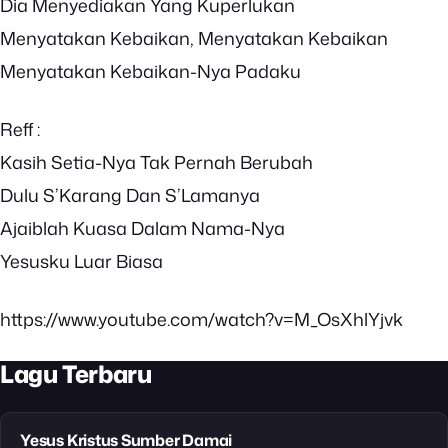
Dia Menyediakan Yang Kuperlukan
Menyatakan Kebaikan, Menyatakan Kebaikan
Menyatakan Kebaikan-Nya Padaku
Reff :
Kasih Setia-Nya Tak Pernah Berubah
Dulu S’Karang Dan S’Lamanya
Ajaiblah Kuasa Dalam Nama-Nya
Yesusku Luar Biasa
https://www.youtube.com/watch?v=M_OsXhlYjvk
Lagu Terbaru
Yesus Kristus Sumber Damai