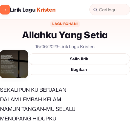
Lirik Lagu
Kristen
♪
LAGU ROHANI
Allahku Yang Setia
15/06/2023
Lirik Lagu Kristen
Salin lirik
Bagikan
SEKALIPUN KU BERJALAN
DALAM LEMBAH KELAM
NAMUN TANGAN-MU SELALU
MENOPANG HIDUPKU