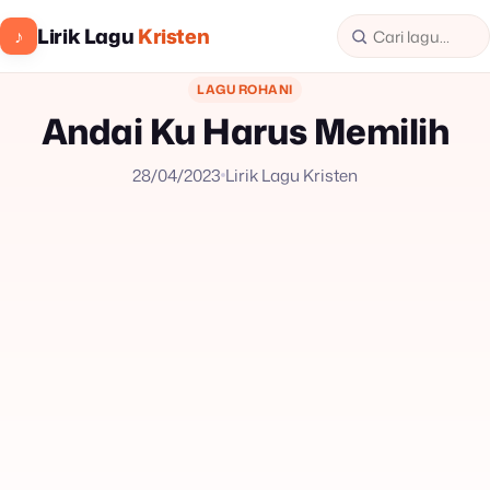
Lirik Lagu
Kristen
♪
LAGU ROHANI
Andai Ku Harus Memilih
28/04/2023
Lirik Lagu Kristen