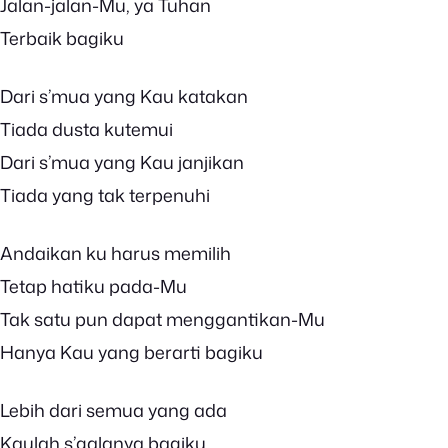
Jalan-jalan-Mu, ya Tuhan
Terbaik bagiku
Dari s’mua yang Kau katakan
Tiada dusta kutemui
Dari s’mua yang Kau janjikan
Tiada yang tak terpenuhi
Andaikan ku harus memilih
Tetap hatiku pada-Mu
Tak satu pun dapat menggantikan-Mu
Hanya Kau yang berarti bagiku
Lebih dari semua yang ada
Kaulah s’galanya bagiku