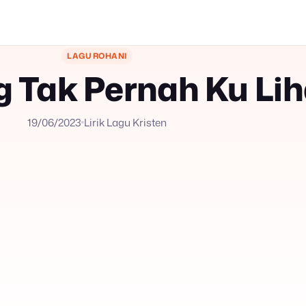
LAGU ROHANI
 Tak Pernah Ku Lih
19/06/2023
Lirik Lagu Kristen