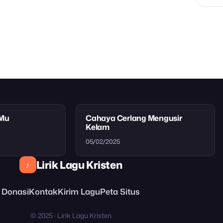
tMu
Cahaya Cerlang Mengusir
Kelam
05/02/2025
Lirik Lagu Kristen
♪
Donasi
Kontak
Kirim Lagu
Peta Situs
© 2025 · Lirik Lagu Kristen