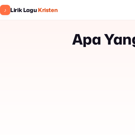
Lirik Lagu
Kristen
♪
Apa Yang