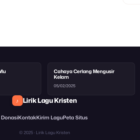
tMu
Cahaya Cerlang Mengusir
Kelam
05/02/2025
Lirik Lagu Kristen
♪
Donasi
Kontak
Kirim Lagu
Peta Situs
© 2025 · Lirik Lagu Kristen