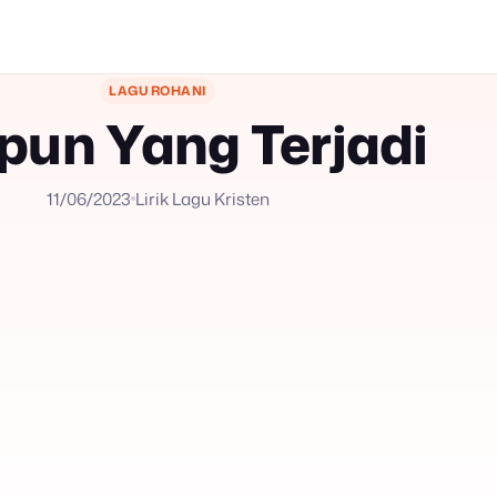
LAGU ROHANI
pun Yang Terjadi
11/06/2023
Lirik Lagu Kristen