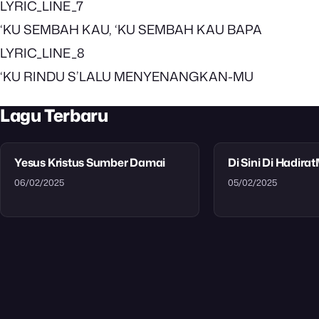
LYRIC_LINE_7
‘KU SEMBAH KAU, ‘KU SEMBAH KAU BAPA
LYRIC_LINE_8
‘KU RINDU S’LALU MENYENANGKAN-MU
Lagu Terbaru
Yesus Kristus Sumber Damai
Di Sini Di Hadira
06/02/2025
05/02/2025