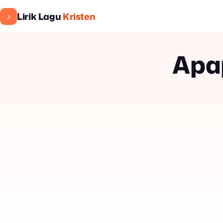
Lirik Lagu
Kristen
♪
Apa