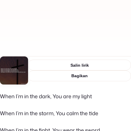
Salin lirik
Bagikan
When I’m in the dark, You are my light
When I’m in the storm, You calm the tide
When I’m in the fight, You wear the sword