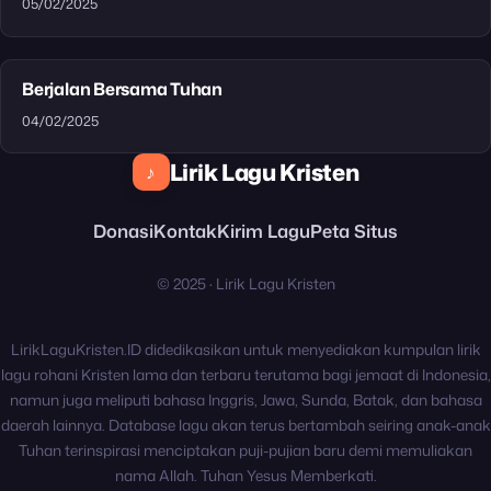
05/02/2025
Berjalan Bersama Tuhan
04/02/2025
Lirik Lagu Kristen
♪
Donasi
Kontak
Kirim Lagu
Peta Situs
© 2025 · Lirik Lagu Kristen
LirikLaguKristen.ID didedikasikan untuk menyediakan kumpulan lirik
lagu rohani Kristen lama dan terbaru terutama bagi jemaat di Indonesia,
namun juga meliputi bahasa Inggris, Jawa, Sunda, Batak, dan bahasa
daerah lainnya. Database lagu akan terus bertambah seiring anak-anak
Tuhan terinspirasi menciptakan puji-pujian baru demi memuliakan
nama Allah. Tuhan Yesus Memberkati.