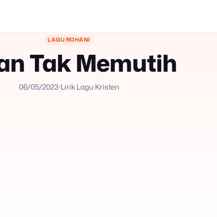
LAGU ROHANI
an Tak Memutih
06/05/2023
Lirik Lagu Kristen