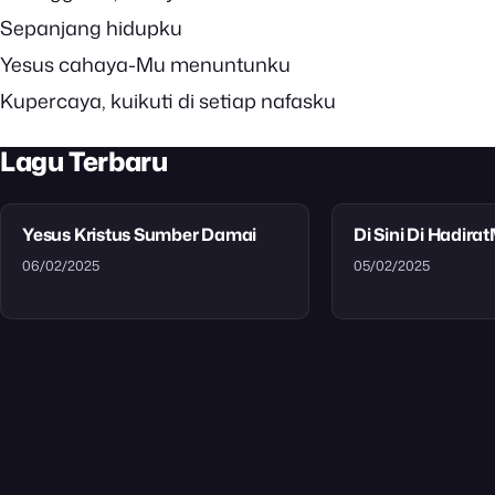
Sepanjang hidupku
Yesus cahaya-Mu menuntunku
Kupercaya, kuikuti di setiap nafasku
Lagu Terbaru
Yesus Kristus Sumber Damai
Di Sini Di Hadira
06/02/2025
05/02/2025