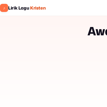
Lirik Lagu
Kristen
♪
Aw