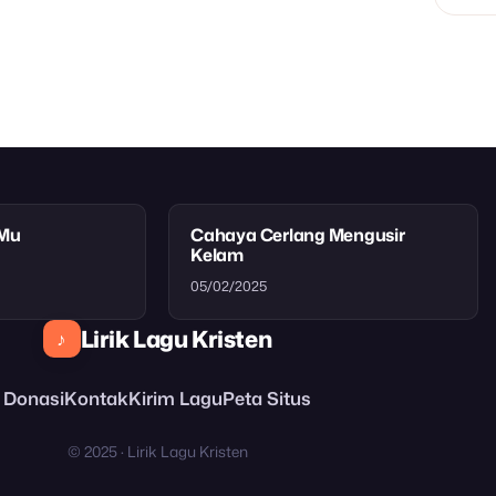
tMu
Cahaya Cerlang Mengusir
Kelam
05/02/2025
Lirik Lagu Kristen
♪
Donasi
Kontak
Kirim Lagu
Peta Situs
© 2025 · Lirik Lagu Kristen