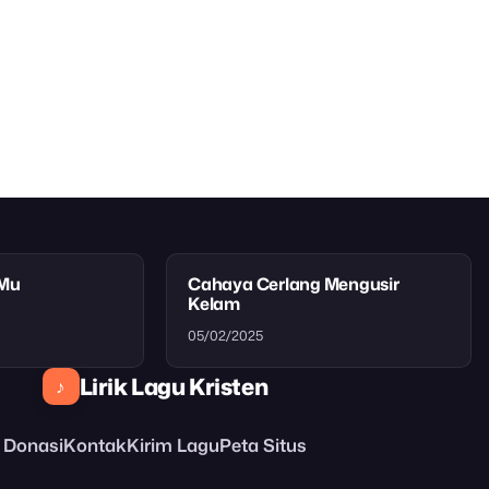
tMu
Cahaya Cerlang Mengusir
Kelam
05/02/2025
Lirik Lagu Kristen
♪
Donasi
Kontak
Kirim Lagu
Peta Situs