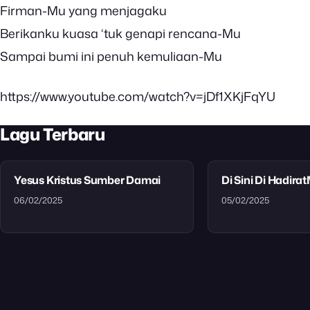
Firman-Mu yang menjagaku
Berikanku kuasa ‘tuk genapi rencana-Mu
Sampai bumi ini penuh kemuliaan-Mu
https://www.youtube.com/watch?v=jDf1XKjFqYU
Lagu Terbaru
Yesus Kristus Sumber Damai
Di Sini Di Hadira
06/02/2025
05/02/2025