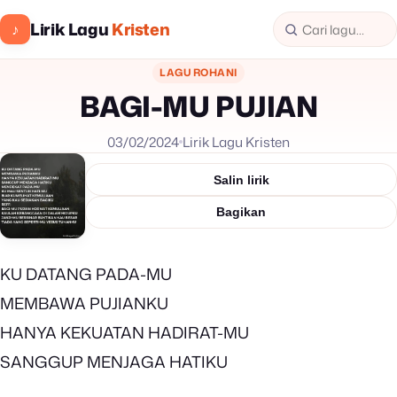
Lirik Lagu
Kristen
♪
LAGU ROHANI
BAGI-MU PUJIAN
03/02/2024
Lirik Lagu Kristen
Salin lirik
Bagikan
KU DATANG PADA-MU
MEMBAWA PUJIANKU
HANYA KEKUATAN HADIRAT-MU
SANGGUP MENJAGA HATIKU