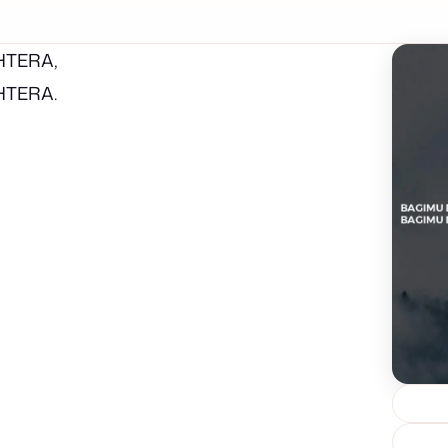
HTERA,
HTERA.