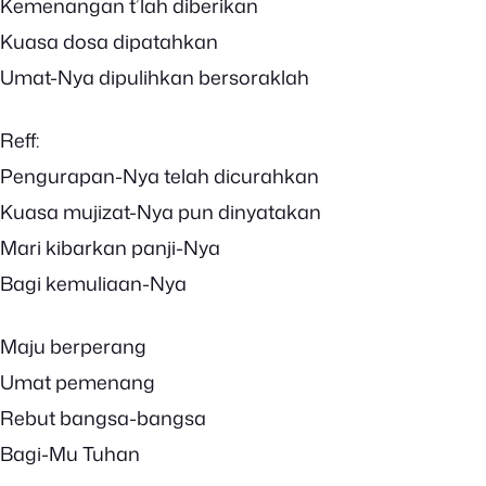
Kemenangan t’lah diberikan
Kuasa dosa dipatahkan
Umat-Nya dipulihkan bersoraklah
Reff:
Pengurapan-Nya telah dicurahkan
Kuasa mujizat-Nya pun dinyatakan
Mari kibarkan panji-Nya
Bagi kemuliaan-Nya
Maju berperang
Umat pemenang
Rebut bangsa-bangsa
Bagi-Mu Tuhan