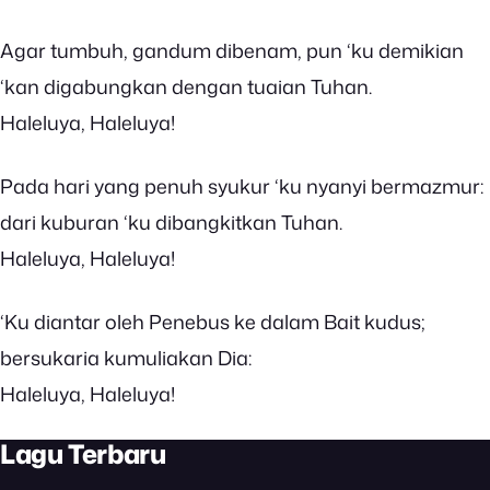
Agar tumbuh, gandum dibenam, pun ‘ku demikian
‘kan digabungkan dengan tuaian Tuhan.
Haleluya, Haleluya!
Pada hari yang penuh syukur ‘ku nyanyi bermazmur:
dari kuburan ‘ku dibangkitkan Tuhan.
Haleluya, Haleluya!
‘Ku diantar oleh Penebus ke dalam Bait kudus;
bersukaria kumuliakan Dia:
Haleluya, Haleluya!
Lagu Terbaru