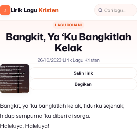
Lirik Lagu
Kristen
♪
LAGU ROHANI
Bangkit, Ya ‘Ku Bangkitlah
Kelak
26/10/2023
Lirik Lagu Kristen
Salin lirik
Bagikan
Bangkit, ya ‘ku bangkitlah kelak, tidurku sejenak;
hidup sempurna ‘ku diberi di sorga.
Haleluya, Haleluya!