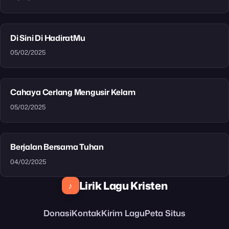
Di Sini Di HadiratMu
05/02/2025
Cahaya Cerlang Mengusir Kelam
05/02/2025
Berjalan Bersama Tuhan
04/02/2025
Lirik Lagu Kristen
♪
Donasi
Kontak
Kirim Lagu
Peta Situs