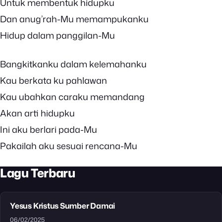
Untuk membentuk hidupku
Dan anug’rah-Mu memampukanku
Hidup dalam panggilan-Mu
Bangkitkanku dalam kelemahanku
Kau berkata ku pahlawan
Kau ubahkan caraku memandang
Akan arti hidupku
Ini aku berlari pada-Mu
Pakailah aku sesuai rencana-Mu
Lagu Terbaru
Yesus Kristus Sumber Damai
06/02/2025