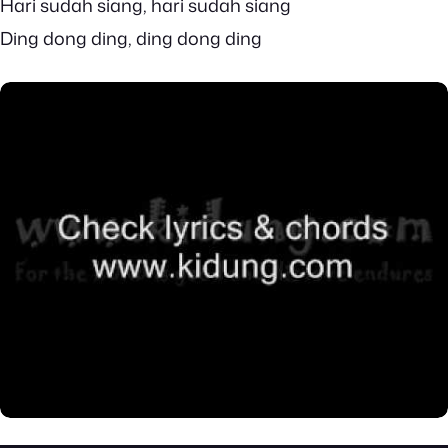
Hari sudah siang, hari sudah siang
Ding dong ding, ding dong ding