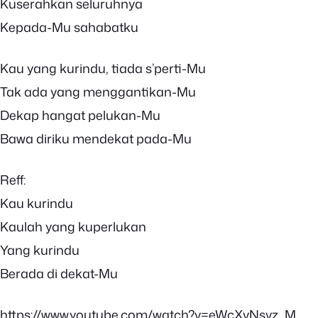
Kuserahkan seluruhnya
Kepada-Mu sahabatku
Kau yang kurindu, tiada s’perti-Mu
Tak ada yang menggantikan-Mu
Dekap hangat pelukan-Mu
Bawa diriku mendekat pada-Mu
Reff:
Kau kurindu
Kaulah yang kuperlukan
Yang kurindu
Berada di dekat-Mu
https://www.youtube.com/watch?v=eWcXvNsvz_M