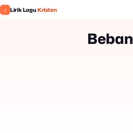
Lirik Lagu
Kristen
♪
Beban