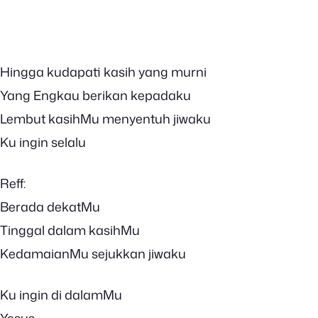
Hingga kudapati kasih yang murni
Yang Engkau berikan kepadaku
Lembut kasihMu menyentuh jiwaku
Ku ingin selalu
Reff:
Berada dekatMu
Tinggal dalam kasihMu
KedamaianMu sejukkan jiwaku
Ku ingin di dalamMu