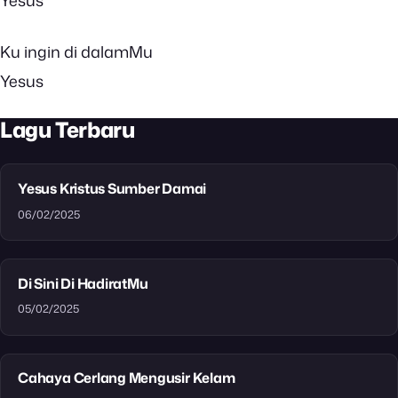
Yesus
Ku ingin di dalamMu
Yesus
Lagu Terbaru
Yesus Kristus Sumber Damai
06/02/2025
Di Sini Di HadiratMu
05/02/2025
Cahaya Cerlang Mengusir Kelam