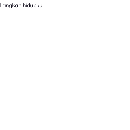
Langkah hidupku