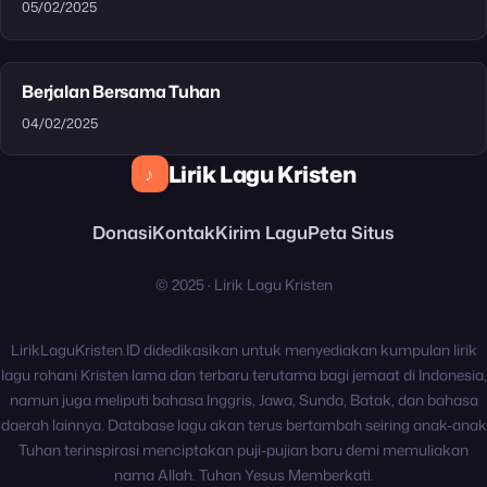
05/02/2025
Berjalan Bersama Tuhan
04/02/2025
Lirik Lagu Kristen
♪
Donasi
Kontak
Kirim Lagu
Peta Situs
© 2025 · Lirik Lagu Kristen
LirikLaguKristen.ID didedikasikan untuk menyediakan kumpulan lirik
lagu rohani Kristen lama dan terbaru terutama bagi jemaat di Indonesia,
namun juga meliputi bahasa Inggris, Jawa, Sunda, Batak, dan bahasa
daerah lainnya. Database lagu akan terus bertambah seiring anak-anak
Tuhan terinspirasi menciptakan puji-pujian baru demi memuliakan
nama Allah. Tuhan Yesus Memberkati.