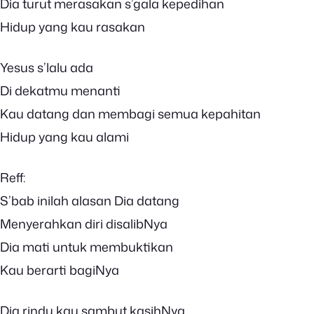
Dia turut merasakan s’gala kepedihan
Hidup yang kau rasakan
Yesus s’lalu ada
Di dekatmu menanti
Kau datang dan membagi semua kepahitan
Hidup yang kau alami
Reff:
S’bab inilah alasan Dia datang
Menyerahkan diri disalibNya
Dia mati untuk membuktikan
Kau berarti bagiNya
Dia rindu kau sambut kasihNya