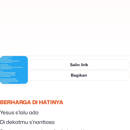
Salin lirik
Bagikan
BERHARGA DI HATINYA
Yesus s’lalu ada
Di dekatmu s’nantiasa