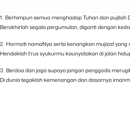
1. Berhimpun semua menghadap Tuhan dan pujilah D
Berakhirlah segala pergumulan, diganti dengan ked
2. Hormati namaNya serta kenangkan mujizat yang 
Hendaklah t’rus syukurmu kaunyatakan di jalan hid
3. Berdoa dan jaga supaya jangan penggoda merugi
Di dunia tegaklah kemenangan dan dasarnya imanm