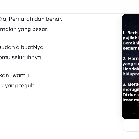
ia, Pemurah dan benar.
amaian yang besar.
sudah dibuatNya.
upmu seluruhnya.
kan jiwamu.
u yang teguh.