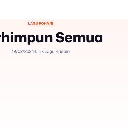
LAGU ROHANI
rhimpun Semua
19/02/2024
Lirik Lagu Kristen