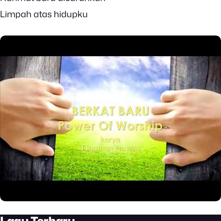
Limpah atas hidupku
Lagu Terbaru