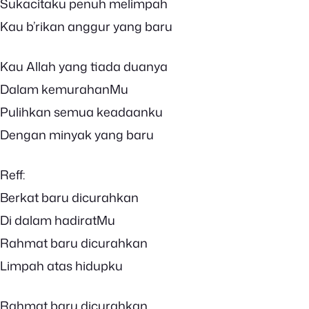
Sukacitaku penuh melimpah
Kau b’rikan anggur yang baru
Kau Allah yang tiada duanya
Dalam kemurahanMu
Pulihkan semua keadaanku
Dengan minyak yang baru
Reff:
Berkat baru dicurahkan
Di dalam hadiratMu
Rahmat baru dicurahkan
Limpah atas hidupku
Rahmat baru dicurahkan