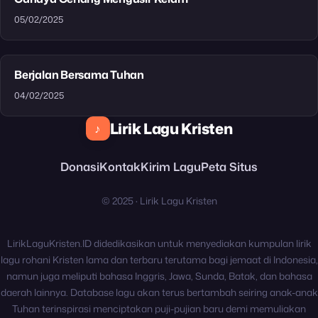
05/02/2025
Berjalan Bersama Tuhan
04/02/2025
Lirik Lagu Kristen
♪
Donasi
Kontak
Kirim Lagu
Peta Situs
© 2025 · Lirik Lagu Kristen
LirikLaguKristen.ID didedikasikan untuk menyediakan kumpulan lirik
lagu rohani Kristen lama dan terbaru terutama bagi jemaat di Indonesia,
namun juga meliputi bahasa Inggris, Jawa, Sunda, Batak, dan bahasa
daerah lainnya. Database lagu akan terus bertambah seiring anak-anak
Tuhan terinspirasi menciptakan puji-pujian baru demi memuliakan