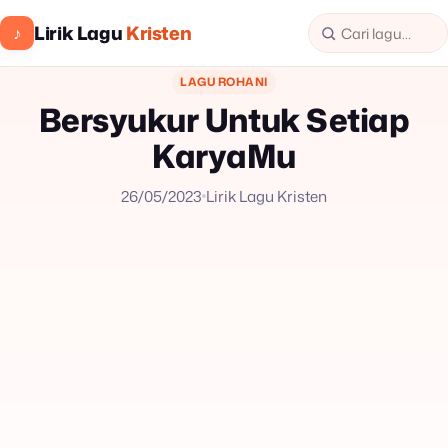
Lirik Lagu
Kristen
♪
LAGU ROHANI
Bersyukur Untuk Setiap
KaryaMu
26/05/2023
Lirik Lagu Kristen