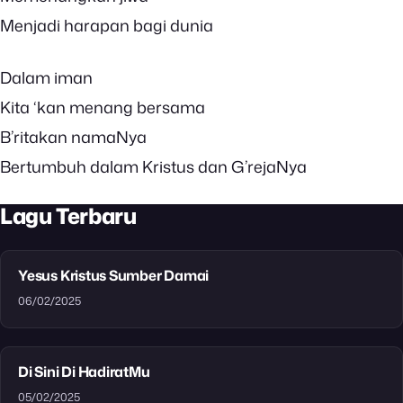
Menjadi harapan bagi dunia
Dalam iman
Kita ‘kan menang bersama
B’ritakan namaNya
Bertumbuh dalam Kristus dan G’rejaNya
Lagu Terbaru
Yesus Kristus Sumber Damai
06/02/2025
Di Sini Di HadiratMu
05/02/2025