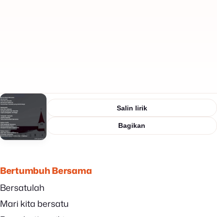
Salin lirik
Bagikan
Bertumbuh Bersama
Bersatulah
Mari kita bersatu