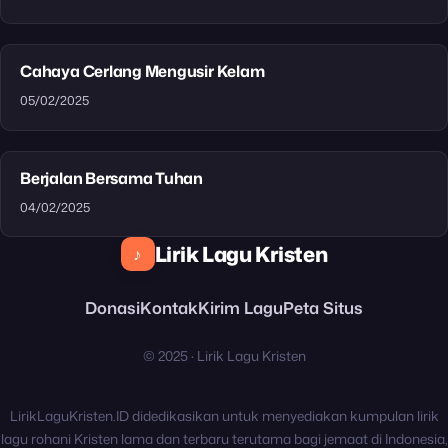
Cahaya Cerlang Mengusir Kelam
05/02/2025
Berjalan Bersama Tuhan
04/02/2025
Lirik Lagu Kristen
♪
Donasi
Kontak
Kirim Lagu
Peta Situs
© 2025 · Lirik Lagu Kristen
LirikLaguKristen.ID didedikasikan untuk menyediakan kumpulan lirik
lagu rohani Kristen lama dan terbaru terutama bagi jemaat di Indonesia,