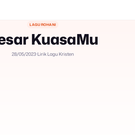
LAGU ROHANI
esar KuasaMu
28/05/2023
Lirik Lagu Kristen