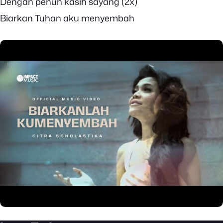
Dengan penuh kasih sayang (2x)
Biarkan Tuhan aku menyembah