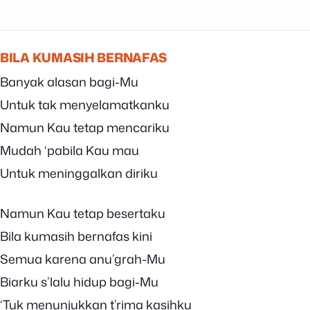
BILA KUMASIH BERNAFAS
Banyak alasan bagi-Mu
Untuk tak menyelamatkanku
Namun Kau tetap mencariku
Mudah ‘pabila Kau mau
Untuk meninggalkan diriku
Namun Kau tetap besertaku
Bila kumasih bernafas kini
Semua karena anu’grah-Mu
Biarku s’lalu hidup bagi-Mu
‘Tuk menunjukkan t’rima kasihku