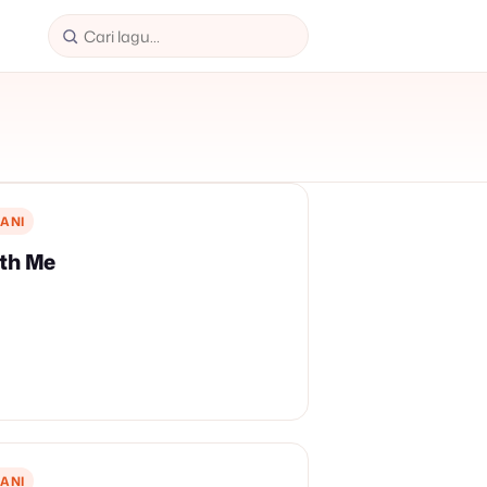
ANI
th Me
ANI