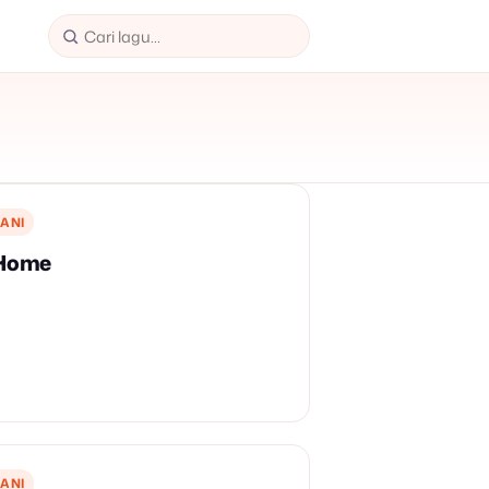
ANI
 Home
ANI