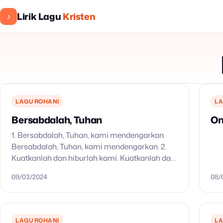
Lirik Lagu
Kristen
♪
LAGU ROHANI
LA
Bersabdalah, Tuhan
On
1. Bersabdalah, Tuhan, kami mendengarkan.
Bersabdalah, Tuhan, kami mendengarkan. 2.
Kuatkanlah dan hiburlah kami. Kuatkanlah dan
hiburlah kami.
09/03/2024
08/
LAGU ROHANI
LA