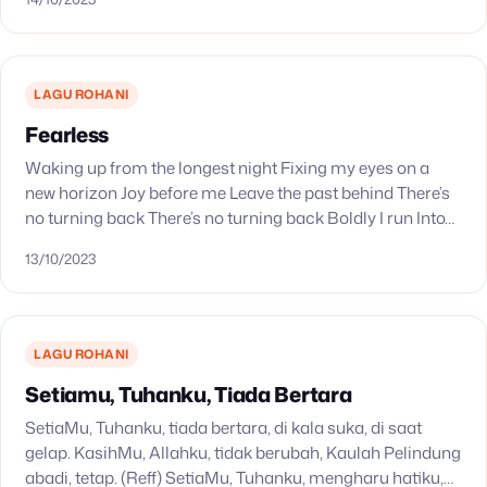
LAGU ROHANI
Fearless
Waking up from the longest night Fixing my eyes on a
new horizon Joy before me Leave the past behind There’s
no turning back There’s no turning back Boldly I run Into…
13/10/2023
LAGU ROHANI
Setiamu, Tuhanku, Tiada Bertara
SetiaMu, Tuhanku, tiada bertara, di kala suka, di saat
gelap. KasihMu, Allahku, tidak berubah, Kaulah Pelindung
abadi, tetap. (Reff) SetiaMu, Tuhanku, mengharu hatiku,