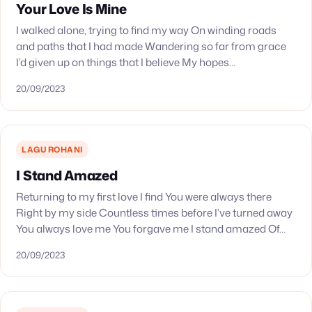
Your Love Is Mine
I walked alone, trying to find my way On winding roads
and paths that I had made Wandering so far from grace
I’d given up on things that I believe My hopes…
20/09/2023
LAGU ROHANI
I Stand Amazed
Returning to my first love I find You were always there
Right by my side Countless times before I’ve turned away
You always love me You forgave me I stand amazed Of…
20/09/2023