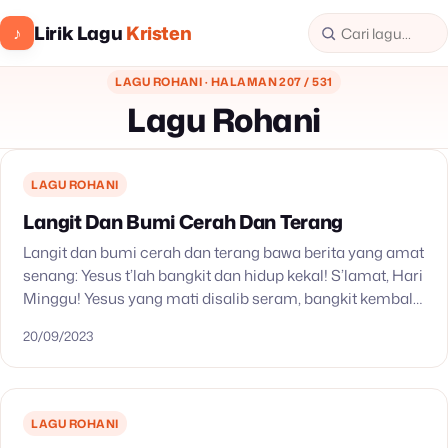
Lirik Lagu
Kristen
♪
LAGU ROHANI · HALAMAN 207 / 531
Lagu Rohani
LAGU ROHANI
Langit Dan Bumi Cerah Dan Terang
Langit dan bumi cerah dan terang bawa berita yang amat
senang: Yesus t’lah bangkit dan hidup kekal! S’lamat, Hari
Minggu! Yesus yang mati disalib seram, bangkit kembali
dan maut tak menang, sungguh…
20/09/2023
LAGU ROHANI