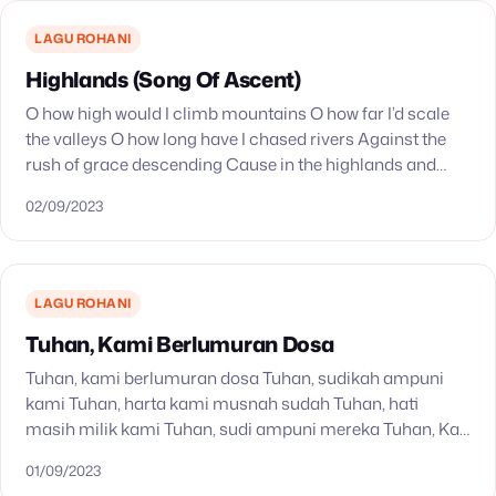
LAGU ROHANI
Highlands (Song Of Ascent)
O how high would I climb mountains O how far I’d scale
the valleys O how long have I chased rivers Against the
rush of grace descending Cause in the highlands and…
02/09/2023
LAGU ROHANI
Tuhan, Kami Berlumuran Dosa
Tuhan, kami berlumuran dosa Tuhan, sudikah ampuni
kami Tuhan, harta kami musnah sudah Tuhan, hati
masih milik kami Tuhan, sudi ampuni mereka Tuhan, Kau
yang tahu perbuatannya Tuhan, kami berlumuran dosa
01/09/2023
Tuhan,…