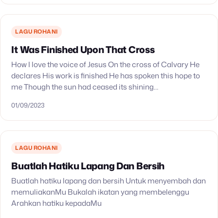
LAGU ROHANI
It Was Finished Upon That Cross
How I love the voice of Jesus On the cross of Calvary He
declares His work is finished He has spoken this hope to
me Though the sun had ceased its shining…
01/09/2023
LAGU ROHANI
Buatlah Hatiku Lapang Dan Bersih
Buatlah hatiku lapang dan bersih Untuk menyembah dan
memuliakanMu Bukalah ikatan yang membelenggu
Arahkan hatiku kepadaMu