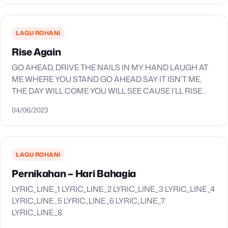
LAGU ROHANI
Rise Again
GO AHEAD, DRIVE THE NAILS IN MY HAND LAUGH AT
ME WHERE YOU STAND GO AHEAD SAY IT ISN’T ME,
THE DAY WILL COME YOU WILL SEE CAUSE I’LL RISE
AGAIN THERE’S…
04/06/2023
LAGU ROHANI
Pernikahan – Hari Bahagia
LYRIC_LINE_1 LYRIC_LINE_2 LYRIC_LINE_3 LYRIC_LINE_4
LYRIC_LINE_5 LYRIC_LINE_6 LYRIC_LINE_7
LYRIC_LINE_8