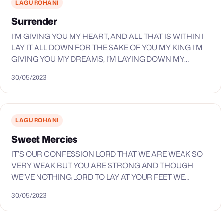
LAGU ROHANI
Surrender
I’M GIVING YOU MY HEART, AND ALL THAT IS WITHIN I
LAY IT ALL DOWN FOR THE SAKE OF YOU MY KING I’M
GIVING YOU MY DREAMS, I’M LAYING DOWN MY
RIGHTS…
30/05/2023
LAGU ROHANI
Sweet Mercies
IT’S OUR CONFESSION LORD THAT WE ARE WEAK SO
VERY WEAK BUT YOU ARE STRONG AND THOUGH
WE’VE NOTHING LORD TO LAY AT YOUR FEET WE
COME TO YOUR FEET AND SAY,…
30/05/2023