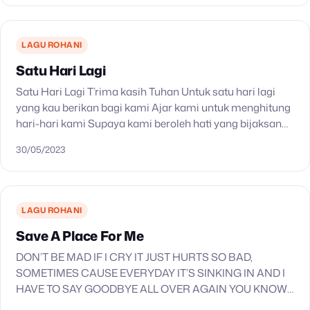
LAGU ROHANI
Satu Hari Lagi
Satu Hari Lagi T’rima kasih Tuhan Untuk satu hari lagi
yang kau berikan bagi kami Ajar kami untuk menghitung
hari-hari kami Supaya kami beroleh hati yang bijaksana
Satu hari lagi Kau beri…
30/05/2023
LAGU ROHANI
Save A Place For Me
DON’T BE MAD IF I CRY IT JUST HURTS SO BAD,
SOMETIMES CAUSE EVERYDAY IT’S SINKING IN AND I
HAVE TO SAY GOODBYE ALL OVER AGAIN YOU KNOW I
BET IT FEELS…