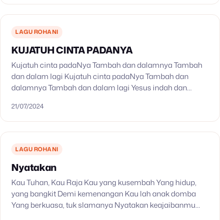
LAGU ROHANI
KUJATUH CINTA PADANYA
Kujatuh cinta padaNya Tambah dan dalamnya Tambah
dan dalam lagi Kujatuh cinta padaNya Tambah dan
dalamnya Tambah dan dalam lagi Yesus indah dan
indahlah semakin indah Oh… cintaNya antara Allah dan
21/07/2024
aku…
LAGU ROHANI
Nyatakan
Kau Tuhan, Kau Raja Kau yang kusembah Yang hidup,
yang bangkit Demi kemenangan Kau lah anak domba
Yang berkuasa, tuk slamanya Nyatakan keajaibanmu
Nyatakan dalam hidupku Nyatakan, nyatakan Nyata di