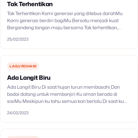
Tak Terhentikan
Tak Terhentikan Kami generasi yang ditebus darahMu
Kami generasi berdiri bagiMu Bersatu menjadi kuat
Bergandeng tangan maju bersama Tak terhentikan,
membawa namaMu Tak terhentikan, membagi kasihMu
25/02/2023
LAGU ROHANI
Ada Langit Biru
Ada Langit Biru Di saat hujan turun membasahi Dan
badai datang untuk membanjiri Ku aman berada di
sisiMu Meskipun ku tahu semua kan berlalu Di saat ku
terapung di lautan Kau yakinkan…
24/02/2023