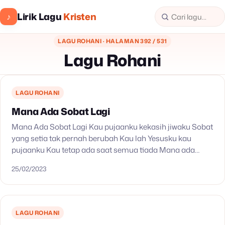
Lirik Lagu
Kristen
♪
LAGU ROHANI · HALAMAN 392 / 531
Lagu Rohani
LAGU ROHANI
Mana Ada Sobat Lagi
Mana Ada Sobat Lagi Kau pujaanku kekasih jiwaku Sobat
yang setia tak pernah berubah Kau lah Yesusku kau
pujaanku Kau tetap ada saat semua tiada Mana ada
sobat lagi Seperti Yesus Tuhan…
25/02/2023
LAGU ROHANI