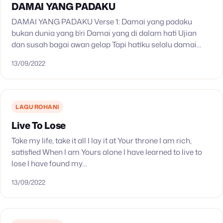
DAMAI YANG PADAKU
DAMAI YANG PADAKU Verse 1: Damai yang padaku
bukan dunia yang b’ri Damai yang di dalam hati Ujian
dan susah bagai awan gelap Tapi hatiku selalu damai
Reff: Damai yang diberikan sangat…
13/09/2022
LAGU ROHANI
Live To Lose
Take my life, take it all I lay it at Your throne I am rich,
satisfied When I am Yours alone I have learned to live to
lose I have found my…
13/09/2022