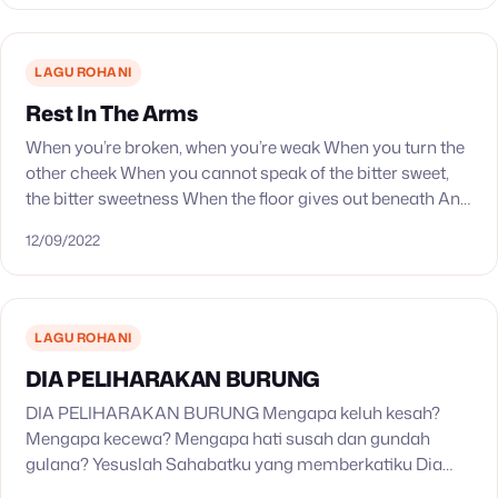
LAGU ROHANI
Rest In The Arms
When you’re broken, when you’re weak When you turn the
other cheek When you cannot speak of the bitter sweet,
the bitter sweetness When the floor gives out beneath And
everything that…
12/09/2022
LAGU ROHANI
DIA PELIHARAKAN BURUNG
DIA PELIHARAKAN BURUNG Mengapa keluh kesah?
Mengapa kecewa? Mengapa hati susah dan gundah
gulana? Yesuslah Sahabatku yang memberkatiku Dia
p’liharakan burung, juga p’liharakanku Dia p’liharakan