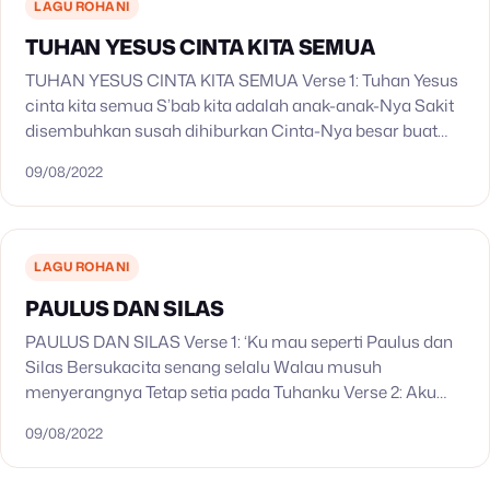
LAGU ROHANI
TUHAN YESUS CINTA KITA SEMUA
TUHAN YESUS CINTA KITA SEMUA Verse 1: Tuhan Yesus
cinta kita semua S’bab kita adalah anak-anak-Nya Sakit
disembuhkan susah dihiburkan Cinta-Nya besar buat
kita semua Verse 2: Lima roti dan dua ekor…
09/08/2022
LAGU ROHANI
PAULUS DAN SILAS
PAULUS DAN SILAS Verse 1: ‘Ku mau seperti Paulus dan
Silas Bersukacita senang selalu Walau musuh
menyerangnya Tetap setia pada Tuhanku Verse 2: Aku
mau hidup seperti Daud Bersukacita senang selalu
09/08/2022
Walau…