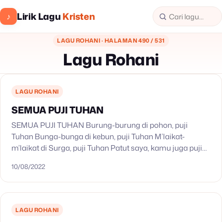
Lirik Lagu
Kristen
♪
LAGU ROHANI · HALAMAN 490 / 531
Lagu Rohani
LAGU ROHANI
SEMUA PUJI TUHAN
SEMUA PUJI TUHAN Burung-burung di pohon, puji
Tuhan Bunga-bunga di kebun, puji Tuhan M’laikat-
m’laikat di Surga, puji Tuhan Patut saya, kamu juga puji
Tuhan Semua puji Tuhan
10/08/2022
LAGU ROHANI