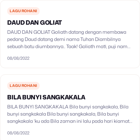
LAGU ROHANI
DAUD DAN GOLIAT
DAUD DAN GOLIAT Goliath datang dengan membawa
pedang Daud datang demi nama Tuhan Diambilnya
sebuah batu diumbannya.. Taak! Goliath mati, puji nama
Tuhan
08/08/2022
LAGU ROHANI
BILA BUNYI SANGKAKALA
BILA BUNYI SANGKAKALA Bila bunyi sangkakala, Bila
bunyi sangkakala Bila bunyi sangkakala, Bila bunyi
sangkakala ‘ku ada Bila zaman ini lalu pada hari kiamat
Bila sangkakala Allah terdengar Bila orang yang
08/08/2022
selamat…