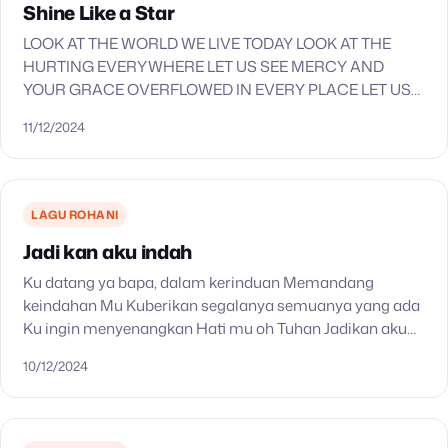
Shine Like a Star
LOOK AT THE WORLD WE LIVE TODAY LOOK AT THE
HURTING EVERYWHERE LET US SEE MERCY AND
YOUR GRACE OVERFLOWED IN EVERY PLACE LET US
BE ONE WITH YOU TODAY AND LET…
11/12/2024
LAGU ROHANI
Jadi kan aku indah
Ku datang ya bapa, dalam kerinduan Memandang
keindahan Mu Kuberikan segalanya semuanya yang ada
Ku ingin menyenangkan Hati mu oh Tuhan Jadikan aku
indah Yang kau pandang mulia Setulus karyamu Di
10/12/2024
dalam…