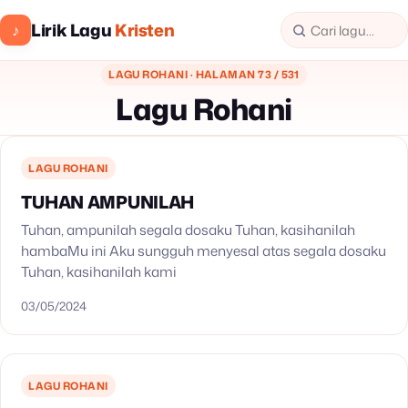
Lirik Lagu
Kristen
♪
LAGU ROHANI · HALAMAN 73 / 531
Lagu Rohani
LAGU ROHANI
TUHAN AMPUNILAH
Tuhan, ampunilah segala dosaku Tuhan, kasihanilah
hambaMu ini Aku sungguh menyesal atas segala dosaku
Tuhan, kasihanilah kami
03/05/2024
LAGU ROHANI