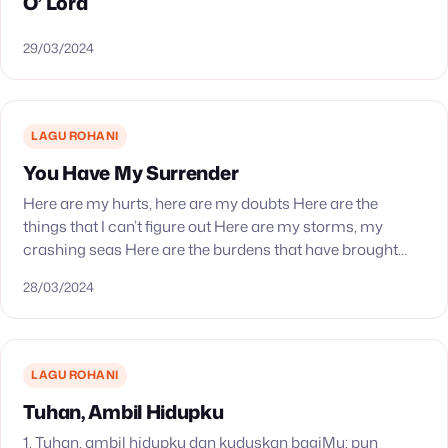
O’ Lord
29/03/2024
LAGU ROHANI
You Have My Surrender
Here are my hurts, here are my doubts Here are the
things that I can’t figure out Here are my storms, my
crashing seas Here are the burdens that have brought
me…
28/03/2024
LAGU ROHANI
Tuhan, Ambil Hidupku
1. Tuhan, ambil hidupku dan kuduskan bagiMu; pun