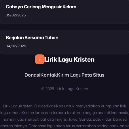
Cahaya Cerlang Mengusir Kelam
05/02/2025
Berjalan Bersama Tuhan
04/02/2025
Lirik Lagu Kristen
♪
Donasi
Kontak
Kirim Lagu
Peta Situs
© 2025 · Lirik Lagu Kristen
LirikLaguKristen.ID didedikasikan untuk menyediakan kumpulan lirik
lagu rohani Kristen lama dan terbaru terutama bagi jemaat di Indonesia,
namun juga meliputi bahasa Inggris, Jawa, Sunda, Batak, dan bahasa
daerah lainnya. Database lagu akan terus bertambah seiring anak-anak