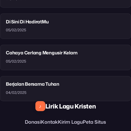
Di Sini Di HadiratMu
05/02/2025
Cahaya Cerlang Mengusir Kelam
05/02/2025
Berjalan Bersama Tuhan
04/02/2025
Lirik Lagu Kristen
♪
Donasi
Kontak
Kirim Lagu
Peta Situs