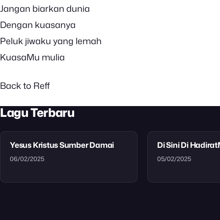
Jangan biarkan dunia
Dengan kuasanya
Peluk jiwaku yang lemah
KuasaMu mulia
Back to Reff
Lagu Terbaru
Yesus Kristus Sumber Damai
Di Sini Di Hadira
06/02/2025
05/02/2025