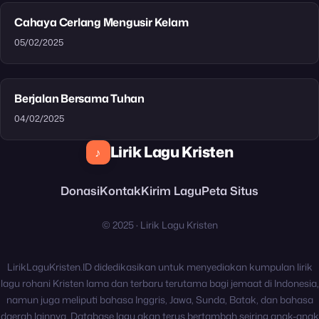
Cahaya Cerlang Mengusir Kelam
05/02/2025
Berjalan Bersama Tuhan
04/02/2025
Lirik Lagu Kristen
♪
Donasi
Kontak
Kirim Lagu
Peta Situs
© 2025 · Lirik Lagu Kristen
LirikLaguKristen.ID didedikasikan untuk menyediakan kumpulan lirik
lagu rohani Kristen lama dan terbaru terutama bagi jemaat di Indonesia,
namun juga meliputi bahasa Inggris, Jawa, Sunda, Batak, dan bahasa
daerah lainnya. Database lagu akan terus bertambah seiring anak-anak