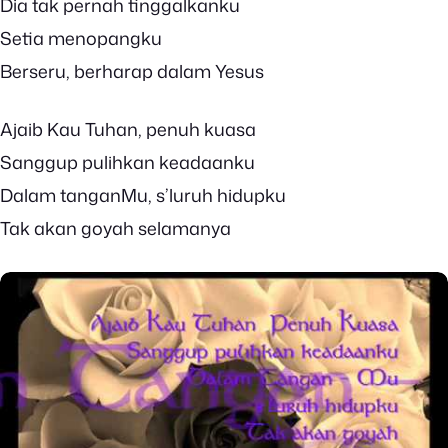
Dia tak pernah tinggalkanku
Setia menopangku
Berseru, berharap dalam Yesus
Ajaib Kau Tuhan, penuh kuasa
Sanggup pulihkan keadaanku
Dalam tanganMu, s’luruh hidupku
Tak akan goyah selamanya